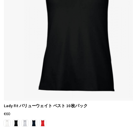
ま
す
。
当
社
の
製
品
ラ
イ
ン
ナ
ッ
Lady Fit バリューウェイト ベスト 10 枚パック
プ
€60
に
は
、