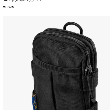
3099 トラベルバッグ 110L
€199.90