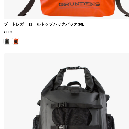
ブートレガー ロールトップ バックパック 30L
€110