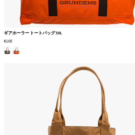
ギアホーラー トートバッグ 50L
€105