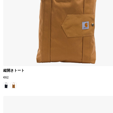
縦開きトート
€62