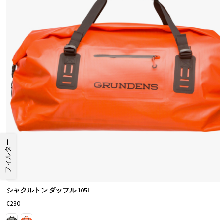
フィルター
シャクルトン ダッフル 105L
€230