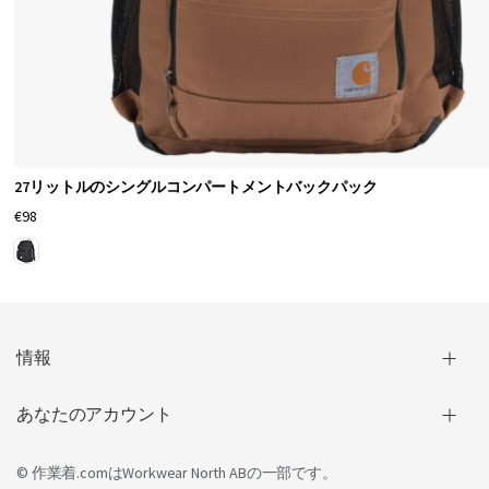
27リットルのシングルコンパートメントバックパック
€98
情報
あなたのアカウント
© 作業着.comは
Workwear North AB
の一部です。