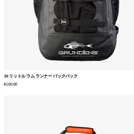
30 リットル ラム ランナー バックパック
€100.00