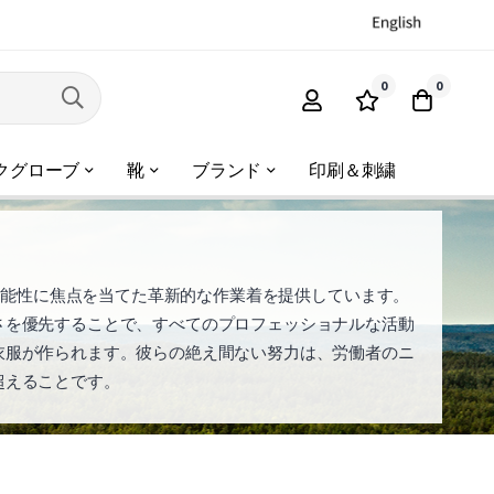
0
0
クグローブ
靴
ブランド
印刷＆刺繍
質と機能性に焦点を当てた革新的な作業着を提供しています。
さを優先することで、すべてのプロフェッショナルな活動
衣服が作られます。彼らの絶え間ない努力は、労働者のニ
超えることです。