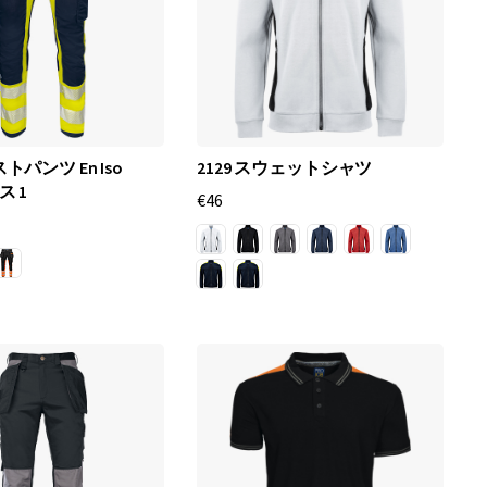
ストパンツ En Iso
2129 スウェットシャツ
ス 1
€46