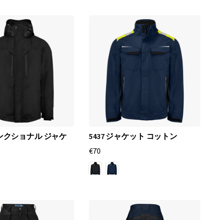
ァンクショナル ジャケ
5437 ジャケット コットン
€70