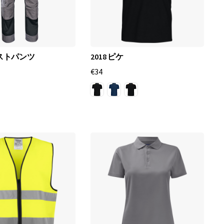
エストパンツ
2018 ピケ
€34