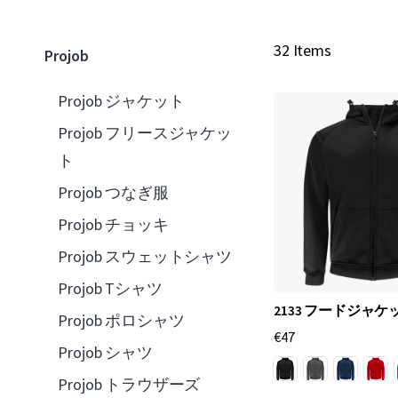
32 Items
Projob
Projob ジャケット
Projob フリースジャケッ
ト
Projob つなぎ服
Projob チョッキ
Projob スウェットシャツ
Projob Tシャツ
2133 フードジャケ
Projob ポロシャツ
€47
Projob シャツ
Projob トラウザーズ