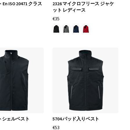
 En ISO 20471 クラス
2326 マイクロフリース ジャケ
ット レディース
€35
ソフトシェルベスト
5704 パッド入りベスト
€53