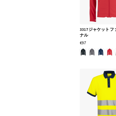
3317 ジャケット 
ナル
€97