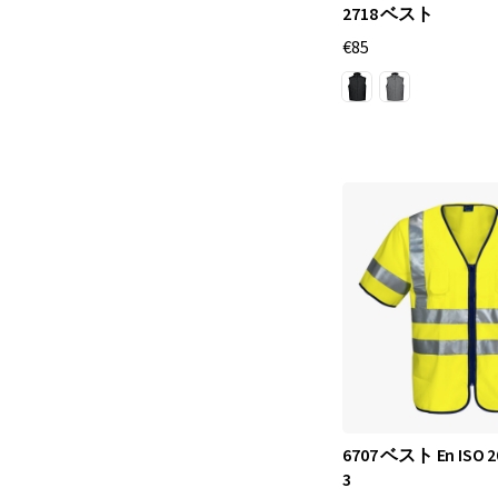
2718 ベスト
€85
6707 ベスト En ISO
3