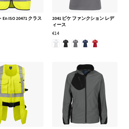
 En ISO 20471 クラス
2041 ピケ ファンクション レデ
ィース
€14