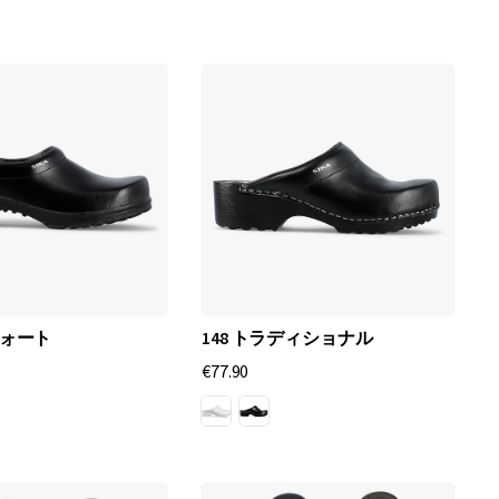
フォート
148 トラディショナル
€77.90