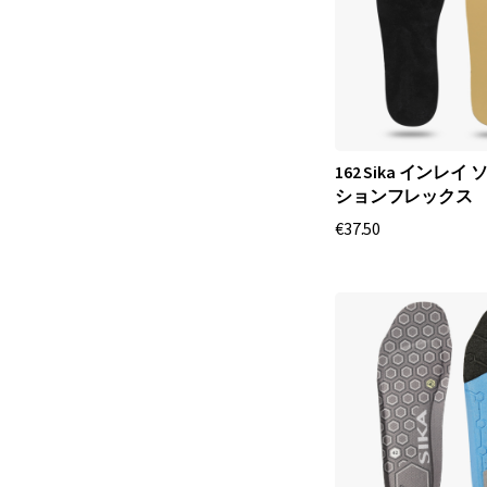
162 Sika インレイ 
ションフレックス
€37.50