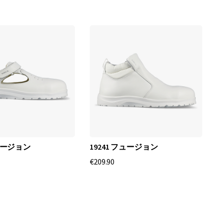
フュージョン
19241 フュージョン
€209.90