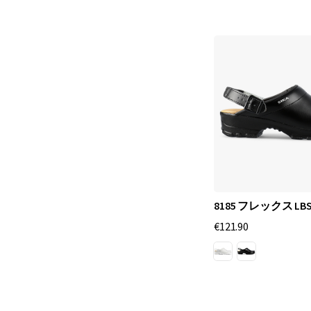
8185 フレックス LB
€121.90