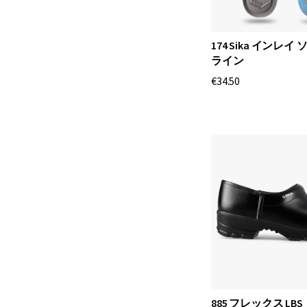
174 Sika インレイ 
ライン
€34.50
885 フレックス LBS