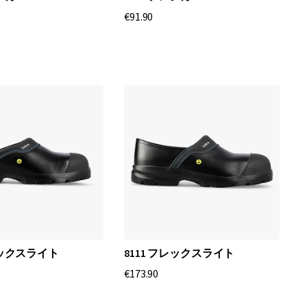
€91.90
レックスライト
8111 フレックスライト
€173.90