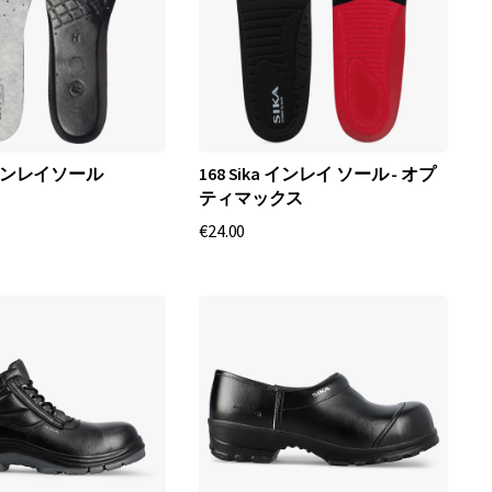
カインレイソール
168 Sika インレイ ソール - オプ
ティマックス
€24.00