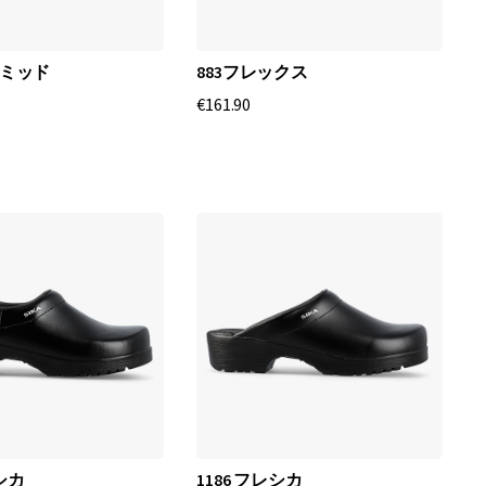
トミッド
883フレックス
€161.90
レシカ
1186 フレシカ