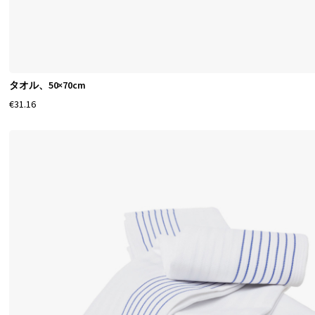
タオル、50×70cm
€31.16