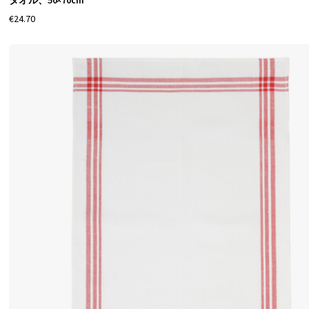
タオル、50×70cm
€24.70