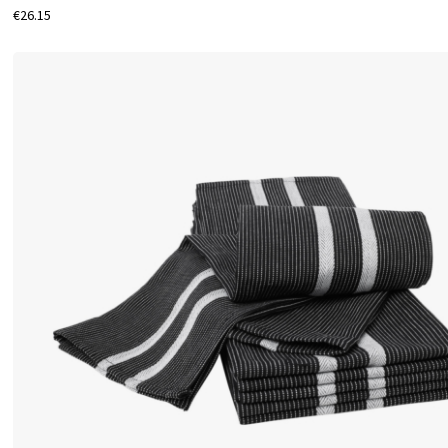
€26.15