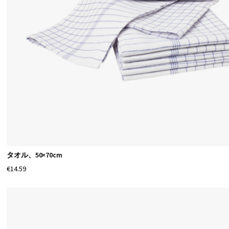
タオル、50×70cm
€14.59