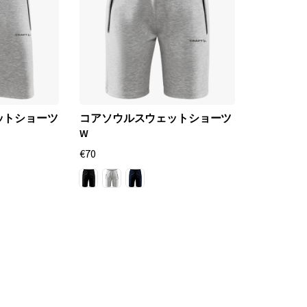
ットショーツ
コアソウルスウェットショーツ
W
€70