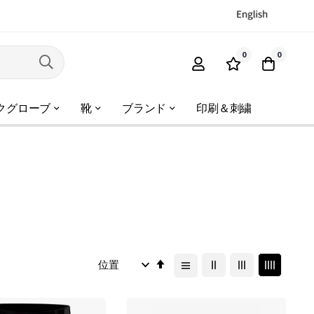
0
0
クグローブ
靴
ブランド
印刷＆刺繍
降
順