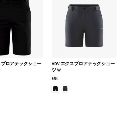
クスプロアテックショー
ADV エクスプロアテックショー
ツ W
€90