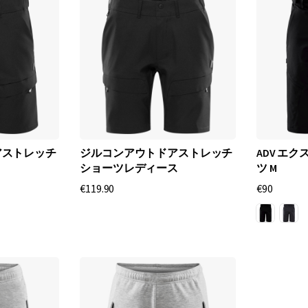
アストレッチ
ジルコンアウトドアストレッチ
ADV エ
ショーツレディース
ツ M
€119.90
€90