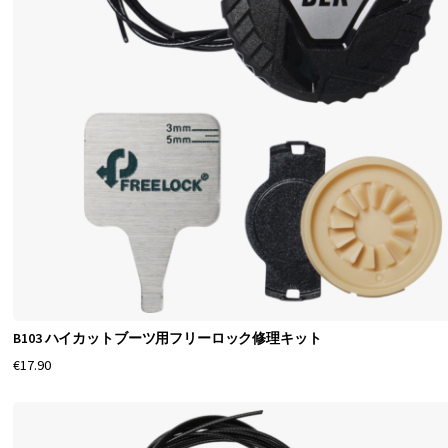
B103 ハイカットブーツ用フリーロック修理キット
€17.90