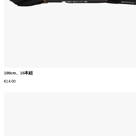
100cm、10本紐
€14.00