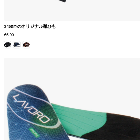
2468本のオリジナル靴ひも
€6.90