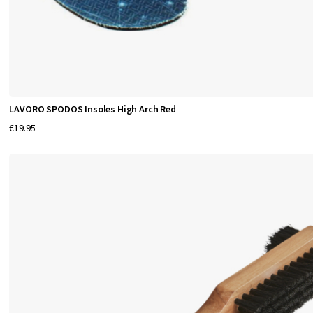
LAVORO SPODOS Insoles High Arch Red
€19.95