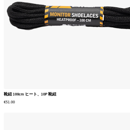
靴紐 100cm ヒート、10P 靴紐
€51.00