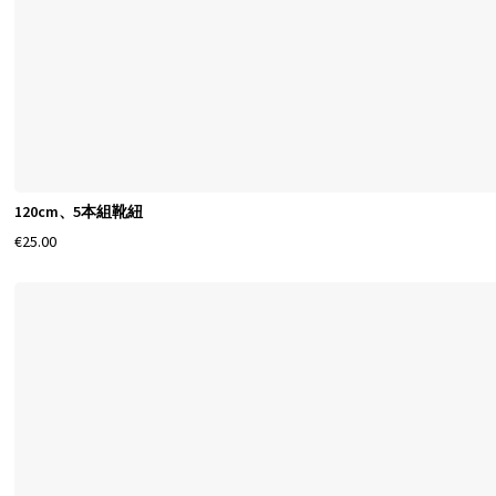
120cm、5本組靴紐
€25.00