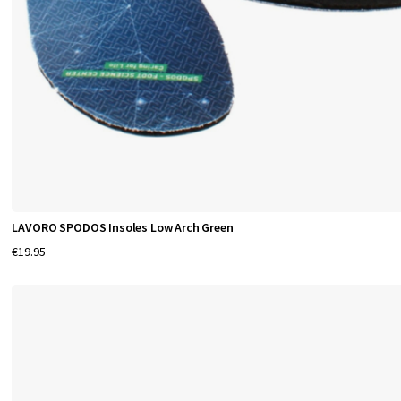
LAVORO SPODOS Insoles Low Arch Green
€19.95