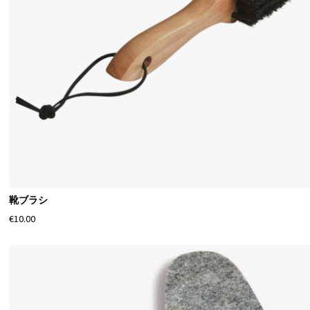
靴ブラシ
€10.00