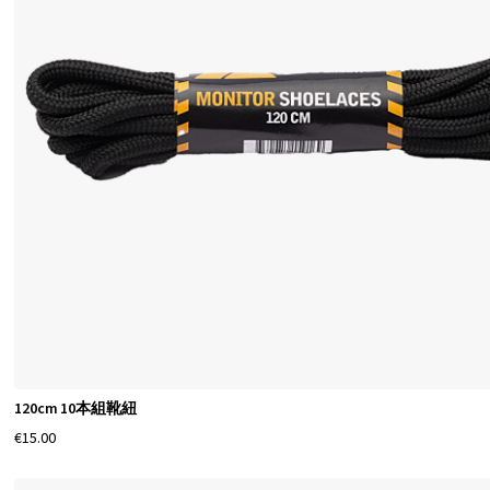
120cm 10本組靴紐
€15.00