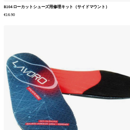
B104 ローカットシューズ用修理キット（サイドマウント）
€16.90