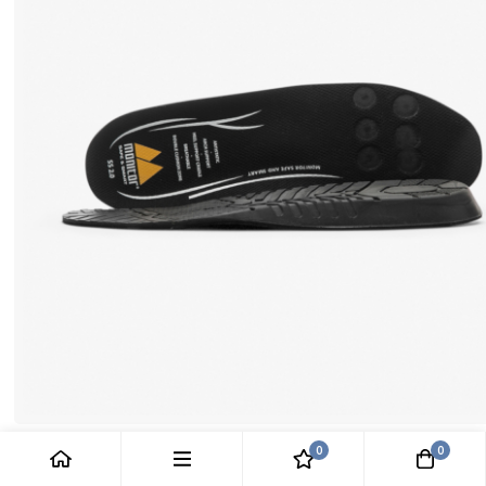
SS2.0クッションインソール
0
0
€13.90