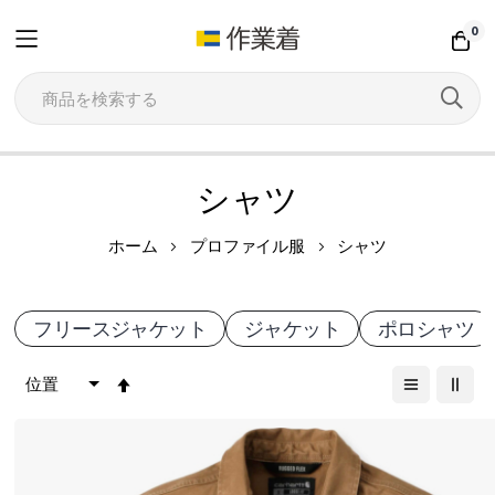
0
コ
シャツ
ン
テ
ホーム
プロファイル服
シャツ
ン
ツ
フリースジャケット
ジャケット
ポロシャツ
に
ス
降
キ
順
ッ
プ