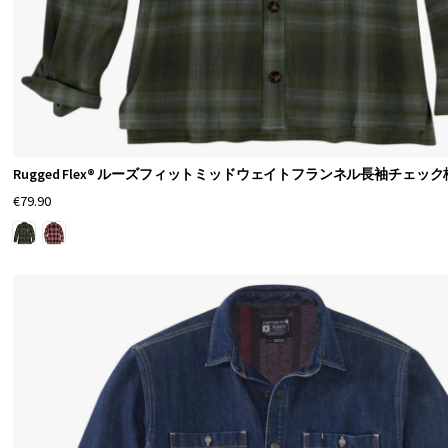
Rugged Flex® ルーズフィットミッドウェイトフランネル長袖チェッ
€79.90