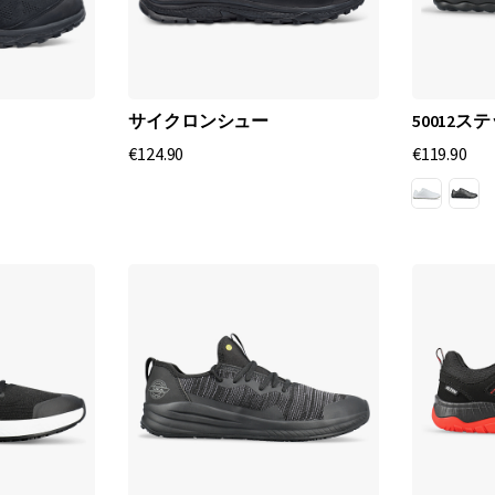
サイクロンシュー
50012ス
€124.90
€119.90