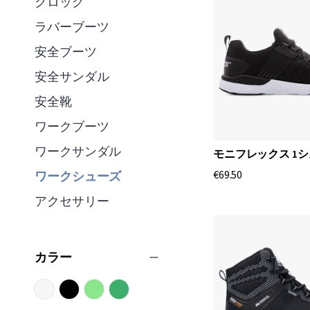
クロッグ
ラバーブーツ
安全ブーツ
安全サンダル
安全靴
ワークブーツ
ワークサンダル
モニフレックス 1
€69.50
ワークシューズ
アクセサリー
カラー