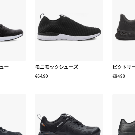
シュー
モニモックシューズ
ビクトリ
€64.90
€84.90