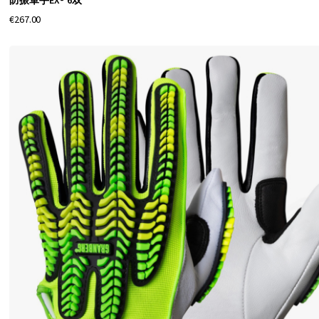
防振軍手EX® 6双
€267.00