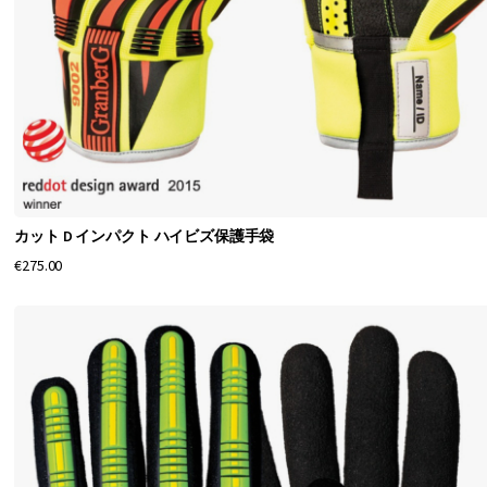
カット D インパクト ハイビズ保護手袋
€275.00