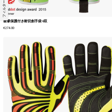
フィルター
衝撃保護付き耐切創手袋 6双
€274.00