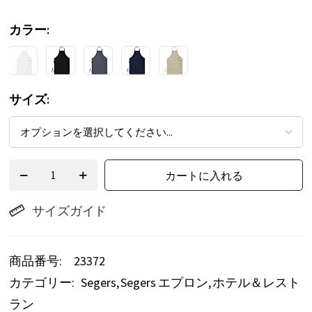
ー
カラー
の
最
初
サイズ
に
移
動
す
カートに入れる
る
サイズガイド
商品番号
23372
カテゴリー:
Segers
Segers エプロン
ホテル＆レスト
ラン