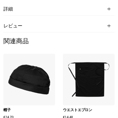
詳細
レビュー
関連商品
帽子
ウエストエプロン
€24.70
€14.48