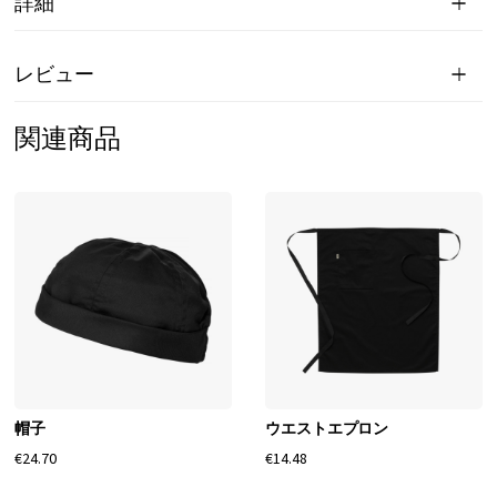
詳細
レビュー
関連商品
帽子
ウエストエプロン
€24.70
€14.48