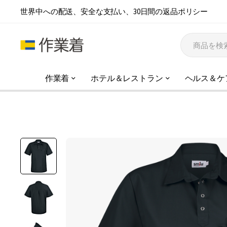
世界中への配送、安全な支払い、30日間の返品ポリシー
作業着
ホテル＆レストラン
ヘルス＆ケ
イ
メ
ー
ジ
ギ
ャ