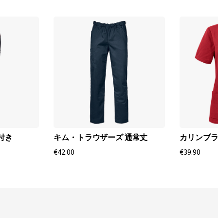
付き
キム・トラウザーズ 通常丈
カリンブラ
€42.00
€39.90