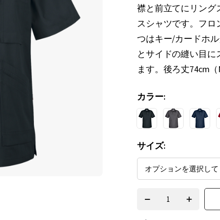
襟と前立てにリング
スシャツです。フロ
つはキー/カードホ
とサイドの縫い目に
ます。後ろ丈74cm
カラー
サイズ