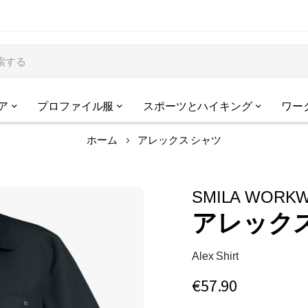
ア
プロファイル服
スポーツとハイキング
ワー
ホーム
アレックス シャツ
SMILA WORK
アレック
Alex Shirt
€57.90