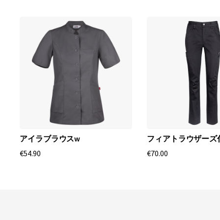
アイラブラウスw
フィアトラウザーズ
€54.90
€70.00