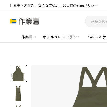
世界中への配送、安全な支払い、30日間の返品ポリシー
作業着
ホテル＆レストラン
ヘルス＆ケ
イ
メ
ー
ジ
ギ
ャ