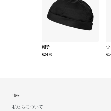
帽子
ウ
€24.70
€1
情報
私たちについて