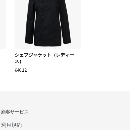
シェフジャケット（レディー
ス）
€40.12
顧客サービス
利用規約