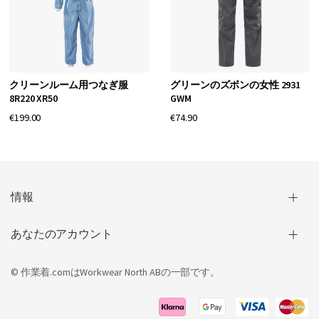
クリーンルーム用つなぎ服
グリーンのズボンの女性 2931
8R220 XR50
GWM
€199.00
€74.90
情報
あなたのアカウント
© 作業着.comは
Workwear North AB
の一部です。