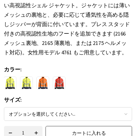
い高視認性シェル ジャケット。ジャケットには薄い
ー
メッシュの裏地と、必要に応じて通気性を高める隠
の
しジッパーが背面に付いています。プレス スタッド
最
付きの高視認性生地のフードを追加できます (2166
初
メッシュ裏地、2165 薄裏地、または 2175 ヘルメッ
に
ト対応)。女性用モデル 4761 もご用意しています。
移
動
カラー
す
る
サイズ
カートに入れる