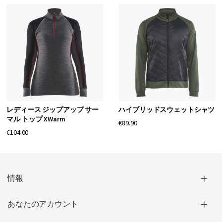
レディース ジップアップ サー
ハイブリッドスウェットシャツ
マル トップ XWarm
€89.90
€104.00
情報
あなたのアカウント