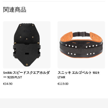
関連商品
Snikki スピードスクエアホルダ
スニッキ エルゴベルト 9319
ー 9235 PLST
LTHR
€34.90
€119.00