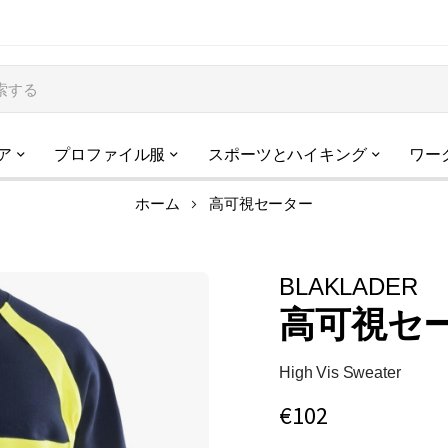
ア
プロファイル服
スポーツとハイキング
ワー
ホーム
高可視セーター
BLAKLADER
高可視セ
High Vis Sweater
€102