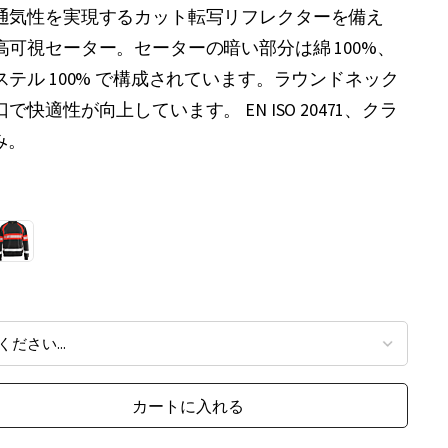
通気性を実現するカット転写リフレクターを備え
可視セーター。セーターの暗い部分は綿 100%、
テル 100% で構成されています。ラウンドネック
快適性が向上しています。 EN ISO 20471、クラ
み。
カートに入れる