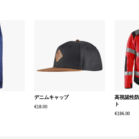
デニムキャップ
高視認性
ト
€18.00
€186.00