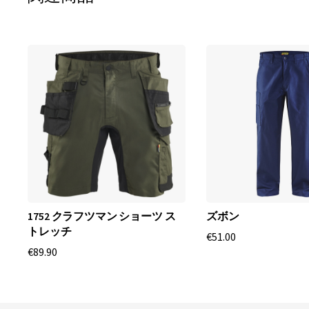
1752 クラフツマン ショーツ ス
ズボン
トレッチ
€51.00
€89.90