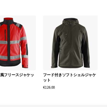
防風フリースジャケッ
フード付きソフトシェルジャケ
ット
€
€126.00