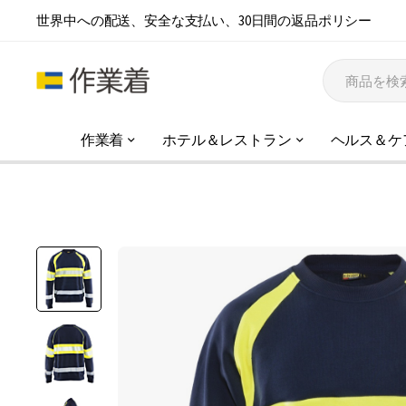
世界中への配送、安全な支払い、30日間の返品ポリシー
作業着
ホテル＆レストラン
ヘルス＆ケ
イ
メ
ー
ジ
ギ
ャ