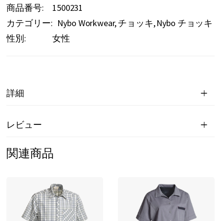
商品番号
1500231
カテゴリー:
Nybo Workwear
チョッキ
Nybo チョッキ
性別:
女性
詳細
レビュー
関連商品