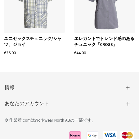
ユニセックスチュニック/シャ
エレガントでトレンド感のある
ツ、ジョイ
チュニック「CROSS」
€36.00
€44.00
情報
あなたのアカウント
© 作業着.comは
Workwear North AB
の一部です。