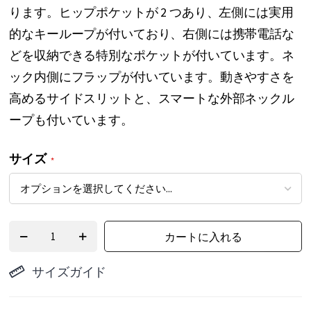
ります。ヒップポケットが 2 つあり、左側には実用
ー
的なキーループが付いており、右側には携帯電話な
の
どを収納できる特別なポケットが付いています。ネ
最
ック内側にフラップが付いています。動きやすさを
初
高めるサイドスリットと、スマートな外部ネックル
に
ープも付いています。
移
動
サイズ
す
る
カートに入れる
サイズガイド