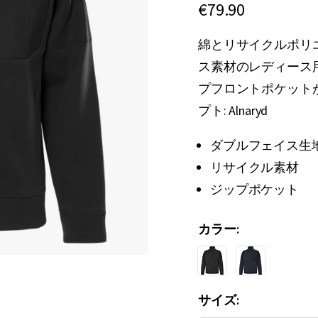
€79.90
綿とリサイクルポリ
ス素材のレディース
プフロントポケット
プト: Alnaryd
ダブルフェイス生
リサイクル素材
ジップポケット
カラー
サイズ