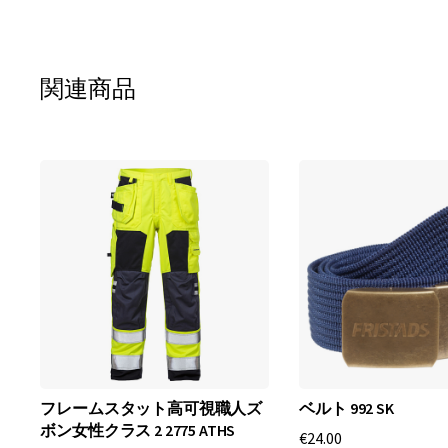
関連商品
フレームスタット高可視職人ズ
ベルト 992 SK
ボン女性クラス 2 2775 ATHS
€24.00