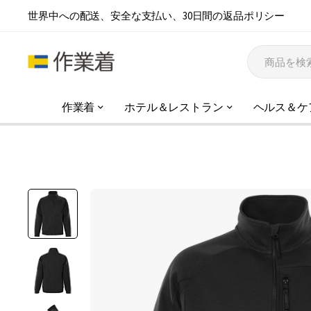
世界中への配送、安全な支払い、30日間の返品ポリシー
作業着
ホテル＆レストラン
ヘルス＆ケ
イ
メ
ー
ジ
ギ
ャ