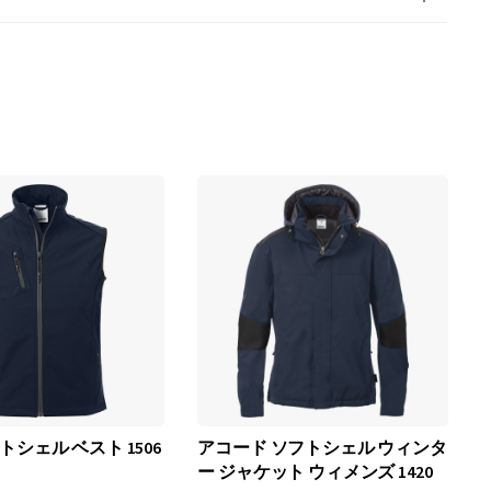
フトシェル ベスト 1506
アコード ソフトシェル ウィンタ
ー ジャケット ウィメンズ 1420