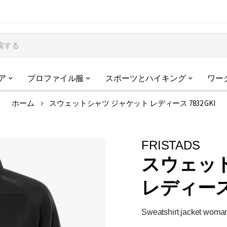
ア
プロファイル服
スポーツとハイキング
ワー
ホーム
スウェットシャツ ジャケット レディース 7832 GKI
FRISTADS
スウェッ
レディース 
Sweatshirt jacket woma