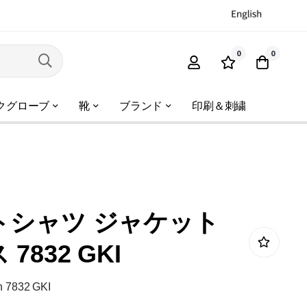
0
0
クグローブ
靴
ブランド
印刷＆刺繍
トシャツ ジャケット
7832 GKI
n 7832 GKI