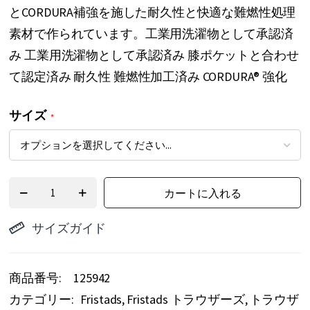
とCORDURA補強を施した耐久性と快適な難燃性処理
ー
素材で作られています。工業用洗濯物として承認済
の
み 工業用洗濯物として承認済み 膝ポケットと合わせ
最
て認定済み 耐久性 難燃性加工済み CORDURA® 強化
初
に
サイズ
移
動
す
る
カートに入れる
サイズガイド
商品番号
125942
カテゴリー:
Fristads
Fristads トラウザーズ
トラウザ