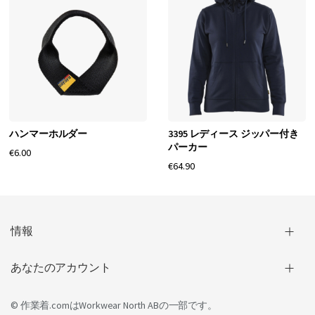
ハンマーホルダー
3395 レディース ジッパー付き
パーカー
€6.00
€64.90
情報
あなたのアカウント
© 作業着.comは
Workwear North AB
の一部です。