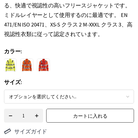
る、快適で視認性の高いフリースジャケットです。
ー
ミドルレイヤーとして使用するのに最適です。 EN
の
471/EN ISO 20471、XS-S クラス 2 M-XXXL クラス 3、高
最
視認性衣類に従って認定されています。
初
に
カラー
移
動
す
サイズ
る
カートに入れる
サイズガイド